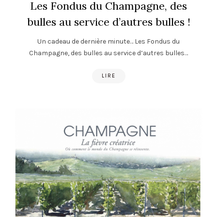
Les Fondus du Champagne, des
bulles au service d’autres bulles !
Un cadeau de dernière minute… Les Fondus du
Champagne, des bulles au service d’autres bulles…
LIRE