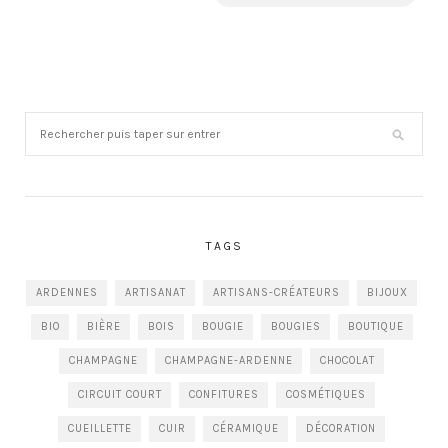
TAGS
ARDENNES
ARTISANAT
ARTISANS-CRÉATEURS
BIJOUX
BIO
BIÈRE
BOIS
BOUGIE
BOUGIES
BOUTIQUE
CHAMPAGNE
CHAMPAGNE-ARDENNE
CHOCOLAT
CIRCUIT COURT
CONFITURES
COSMÉTIQUES
CUEILLETTE
CUIR
CÉRAMIQUE
DÉCORATION