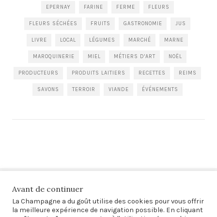
EPERNAY
FARINE
FERME
FLEURS
FLEURS SÉCHÉES
FRUITS
GASTRONOMIE
JUS
LIVRE
LOCAL
LÉGUMES
MARCHÉ
MARNE
MAROQUINERIE
MIEL
MÉTIERS D'ART
NOËL
PRODUCTEURS
PRODUITS LAITIERS
RECETTES
REIMS
SAVONS
TERROIR
VIANDE
ÉVÉNEMENTS
Avant de continuer
La Champagne a du goût utilise des cookies pour vous offrir
la meilleure expérience de navigation possible. En cliquant