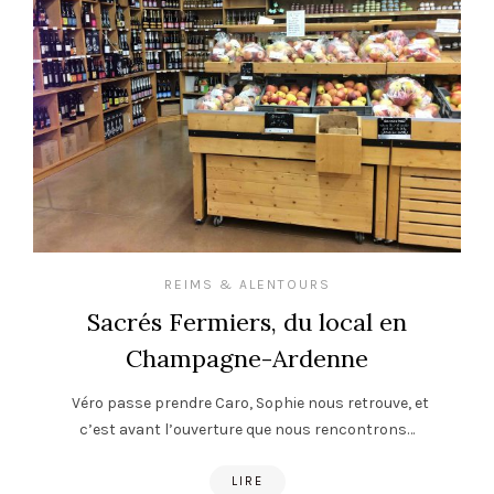
REIMS & ALENTOURS
Sacrés Fermiers, du local en
Champagne-Ardenne
Véro passe prendre Caro, Sophie nous retrouve, et
c’est avant l’ouverture que nous rencontrons…
LIRE