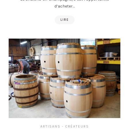
d’acheter…
LIRE
ARTISANS - CRÉATEURS