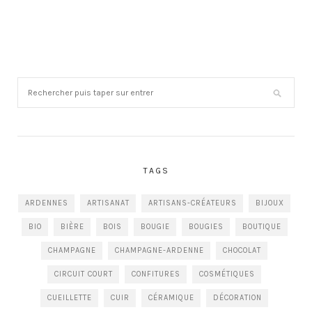
TAGS
ARDENNES
ARTISANAT
ARTISANS-CRÉATEURS
BIJOUX
BIO
BIÈRE
BOIS
BOUGIE
BOUGIES
BOUTIQUE
CHAMPAGNE
CHAMPAGNE-ARDENNE
CHOCOLAT
CIRCUIT COURT
CONFITURES
COSMÉTIQUES
CUEILLETTE
CUIR
CÉRAMIQUE
DÉCORATION