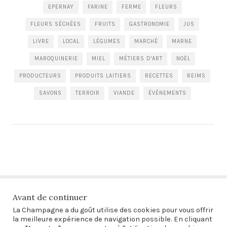
EPERNAY
FARINE
FERME
FLEURS
FLEURS SÉCHÉES
FRUITS
GASTRONOMIE
JUS
LIVRE
LOCAL
LÉGUMES
MARCHÉ
MARNE
MAROQUINERIE
MIEL
MÉTIERS D'ART
NOËL
PRODUCTEURS
PRODUITS LAITIERS
RECETTES
REIMS
SAVONS
TERROIR
VIANDE
ÉVÉNEMENTS
Avant de continuer
La Champagne a du goût utilise des cookies pour vous offrir
la meilleure expérience de navigation possible. En cliquant