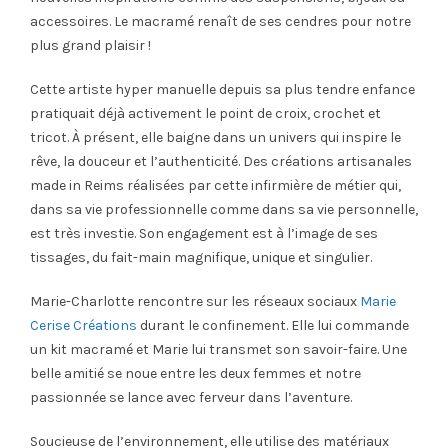
accessoires. Le macramé renaît de ses cendres pour notre
plus grand plaisir !
Cette artiste hyper manuelle depuis sa plus tendre enfance
pratiquait déjà activement le point de croix, crochet et
tricot. À présent, elle baigne dans un univers qui inspire le
rêve, la douceur et l’authenticité. Des créations artisanales
made in Reims réalisées par cette infirmière de métier qui,
dans sa vie professionnelle comme dans sa vie personnelle,
est très investie. Son engagement est à l’image de ses
tissages, du fait-main magnifique, unique et singulier.
Marie-Charlotte rencontre sur les réseaux sociaux
Marie
Cerise Créations
durant le confinement. Elle lui commande
un kit macramé et Marie lui transmet son savoir-faire. Une
belle amitié se noue entre les deux femmes et notre
passionnée se lance avec ferveur dans l’aventure.
Soucieuse de l’environnement, elle utilise des matériaux