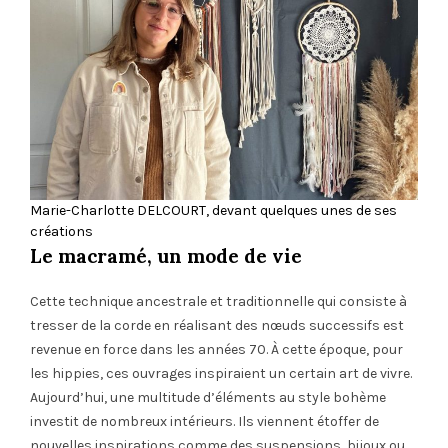
Marie-Charlotte DELCOURT, devant quelques unes de ses
créations
Le macramé, un mode de vie
Cette technique ancestrale et traditionnelle qui consiste à
tresser de la corde en réalisant des nœuds successifs est
revenue en force dans les années 70. À cette époque, pour
les hippies, ces ouvrages inspiraient un certain art de vivre.
Aujourd’hui, une multitude d’éléments au style bohème
investit de nombreux intérieurs. Ils viennent étoffer de
nouvelles inspirations comme des suspensions, bijoux ou