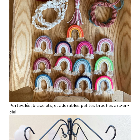
Porte-clés, bracelets, et adorables petites broches arc-en-
ciel