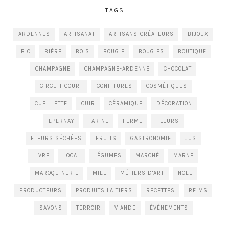
TAGS
ARDENNES
ARTISANAT
ARTISANS-CRÉATEURS
BIJOUX
BIO
BIÈRE
BOIS
BOUGIE
BOUGIES
BOUTIQUE
CHAMPAGNE
CHAMPAGNE-ARDENNE
CHOCOLAT
CIRCUIT COURT
CONFITURES
COSMÉTIQUES
CUEILLETTE
CUIR
CÉRAMIQUE
DÉCORATION
EPERNAY
FARINE
FERME
FLEURS
FLEURS SÉCHÉES
FRUITS
GASTRONOMIE
JUS
LIVRE
LOCAL
LÉGUMES
MARCHÉ
MARNE
MAROQUINERIE
MIEL
MÉTIERS D'ART
NOËL
PRODUCTEURS
PRODUITS LAITIERS
RECETTES
REIMS
SAVONS
TERROIR
VIANDE
ÉVÉNEMENTS