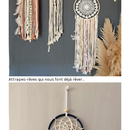
Attrapes-rêves qui nous font déjà rêver…