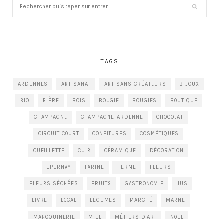
TAGS
ARDENNES
ARTISANAT
ARTISANS-CRÉATEURS
BIJOUX
BIO
BIÈRE
BOIS
BOUGIE
BOUGIES
BOUTIQUE
CHAMPAGNE
CHAMPAGNE-ARDENNE
CHOCOLAT
CIRCUIT COURT
CONFITURES
COSMÉTIQUES
CUEILLETTE
CUIR
CÉRAMIQUE
DÉCORATION
EPERNAY
FARINE
FERME
FLEURS
FLEURS SÉCHÉES
FRUITS
GASTRONOMIE
JUS
LIVRE
LOCAL
LÉGUMES
MARCHÉ
MARNE
MAROQUINERIE
MIEL
MÉTIERS D'ART
NOËL