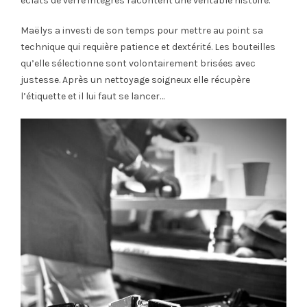
éclats de verre intégrés racontent une véritable histoire.
Maëlys a investi de son temps pour mettre au point sa
technique qui requière patience et dextérité. Les bouteilles
qu’elle sélectionne sont volontairement brisées avec
justesse. Après un nettoyage soigneux elle récupère
l’étiquette et il lui faut se lancer…