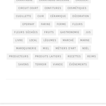
CHAMPAGNE
CHAMPAGNE-ARDENNE
CHOCOLAT
CIRCUIT COURT
CONFITURES
COSMÉTIQUES
CUEILLETTE
CUIR
CÉRAMIQUE
DÉCORATION
EPERNAY
FARINE
FERME
FLEURS
FLEURS SÉCHÉES
FRUITS
GASTRONOMIE
JUS
LIVRE
LOCAL
LÉGUMES
MARCHÉ
MARNE
MAROQUINERIE
MIEL
MÉTIERS D'ART
NOËL
PRODUCTEURS
PRODUITS LAITIERS
RECETTES
REIMS
SAVONS
TERROIR
VIANDE
ÉVÉNEMENTS