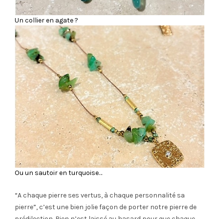
Un collier en agate ?
Ou un sautoir en turquoise…
“A chaque pierre ses vertus, à chaque personnalité sa
pierre”, c’est une bien jolie façon de porter notre pierre de
prédilection. Rien n’est laissé au hasard pour que chaque