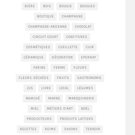
BIÈRE
BOIS
BOUGIE
BOUGIES
BOUTIQUE
CHAMPAGNE
CHAMPAGNE-ARDENNE
CHOCOLAT
CIRCUIT COURT
CONFITURES
COSMÉTIQUES
CUEILLETTE
CUIR
CÉRAMIQUE
DÉCORATION
EPERNAY
FARINE
FERME
FLEURS
FLEURS SÉCHÉES
FRUITS
GASTRONOMIE
JUS
LIVRE
LOCAL
LÉGUMES
MARCHÉ
MARNE
MAROQUINERIE
MIEL
MÉTIERS D'ART
NOËL
PRODUCTEURS
PRODUITS LAITIERS
RECETTES
REIMS
SAVONS
TERROIR