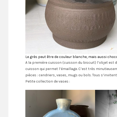
Le grès peut être de couleur blanche, mais aussi choc
A la première cuisson (cuisson du biscuit) l’objet est
cuisson qui permet l’émaillage. C’est très minutieus
pièces : cendriers, vases, mugs ou bols. Tous s’invit
Petite collection de vases :