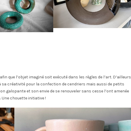
fin que l’objet imaginé soit exécuté dans les règles de l’art. D’ailleurs
 sa créativité pour la confection de cendriers mais aussi de petits
ion galopante et son envie de se renouveler sans cesse l’ont amenée
 Une chouette initiative !