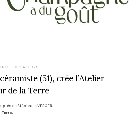
SANS - CRÉATEURS
ramiste (51), crée l’Atelier
r de la Terre
uprès de Stéphanie VERGER.
a Terre.