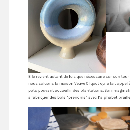
Elle revient autant de fois que nécessaire sur son tour a
nous saluons la maison Veuve Cliquot qui a fait appel à
pots pouvant accueillir des plantations. Son imaginat
à fabriquer des bols “prénoms” avec l’alphabet braille.