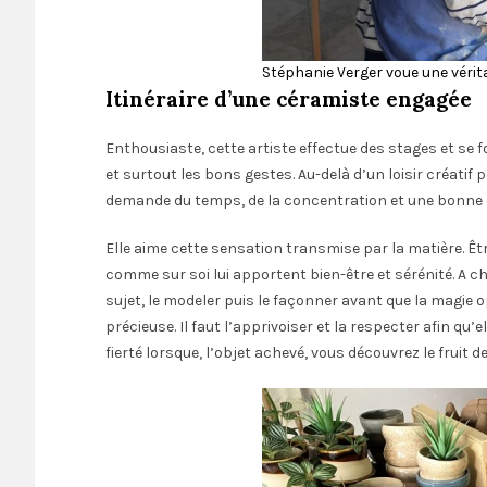
Stéphanie Verger voue une vérit
Itinéraire d’une céramiste engagée
Enthousiaste, cette artiste effectue des stages et s
et surtout les bons gestes. Au-delà d’un loisir créati
demande du temps, de la concentration et une bonne 
Elle aime cette sensation transmise par la matière. Êt
comme sur soi lui apportent bien-être et sérénité. A c
sujet, le modeler puis le façonner avant que la magie op
précieuse. Il faut l’apprivoiser et la respecter afin qu
fierté lorsque, l’objet achevé, vous découvrez le fruit de 