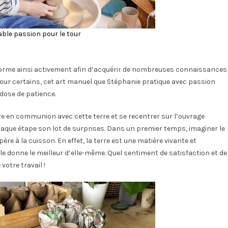
able passion pour le tour
e forme ainsi activement afin d’acquérir de nombreuses connaissances
f pour certains, cet art manuel que Stéphanie pratique avec passion
dose de patience.
re en communion avec cette terre et se recentrer sur l’ouvrage
haque étape son lot de surprises. Dans un premier temps, imaginer le
ère à la cuisson. En effet, la terre est une matière vivante et
’elle donne le meilleur d’elle-même. Quel sentiment de satisfaction et de
votre travail !