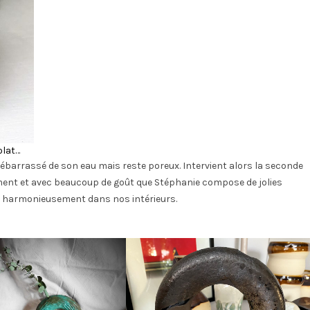
olat…
 débarrassé de son eau mais reste poreux. Intervient alors la seconde
ement et avec beaucoup de goût que Stéphanie compose de jolies
ent harmonieusement dans nos intérieurs.