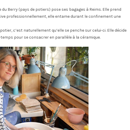
e du Berry (pays de potiers) pose ses bagages à Reims. Elle prend
ctive professionnellement, elle entame durant le confinement une
otier, c’est naturellement qu’elle se penche sur celui-ci. Elle décide
i-temps pour se consacrer en parallèle à la céramique.