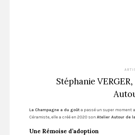
ARTI
Stéphanie VERGER, cé
Autou
La Champagne a du goût
a passé un super moment a
Céramiste, elle a créé en 2020 son
Atelier Autour de l
Une Rémoise d’adoption