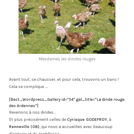
Mesdames les dindes rouges
Avant tout, se chausser, et pour cela, trouvons un banc !
Cela se complique ….
[Best_Wordpress_Gallery id=”54″ gal_title=”La dinde rouge
des Ardennes”]
Revenons à nos dindes…
Et plus précisément celles de
Cyriaque GODEFROY
, à
Renneville (08)
, qui nous a accueillies avec beaucoup
d’entrain et de gentillesse.