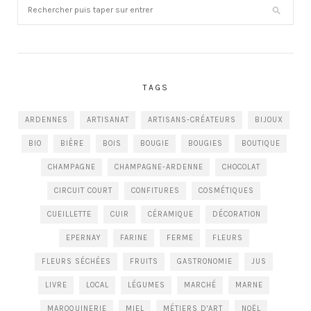
TAGS
ARDENNES
ARTISANAT
ARTISANS-CRÉATEURS
BIJOUX
BIO
BIÈRE
BOIS
BOUGIE
BOUGIES
BOUTIQUE
CHAMPAGNE
CHAMPAGNE-ARDENNE
CHOCOLAT
CIRCUIT COURT
CONFITURES
COSMÉTIQUES
CUEILLETTE
CUIR
CÉRAMIQUE
DÉCORATION
EPERNAY
FARINE
FERME
FLEURS
FLEURS SÉCHÉES
FRUITS
GASTRONOMIE
JUS
LIVRE
LOCAL
LÉGUMES
MARCHÉ
MARNE
MAROQUINERIE
MIEL
MÉTIERS D'ART
NOËL