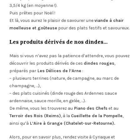
3,5/4 kg (en moyenne !).
Puis prêtes pour Noël !
Et là, vous aurez le plaisir de savourer une
viande à chair
moelleuse et goûteuse
pour des plats festifs et savoureux.
Les produits dérivés de nos dindes…
Mais si vous n’avez pas la patience d’attendre, vous pouvez
découvrir les produits dérivés de ces
dindes rouges
,
préparés par
Les Délices de l’Arne
:
– plusieurs terrines (nature, de campagne, au marc de
champagne, …),
– des plats cuisinés (dinde rouge des Ardennes sauce
ardennaise, sauce morille, en gelée, …).
De même, vous les trouverez au
Piano des Chefs
et au
Terroir des Rois (Reims)
, à la
Cueillette de la Pompelle
,
ainsi qu’à
L’Aire à Grange (Chatelet-sur-Retourne).
Alors, pour en savoir plus, rendez visite à Cyriaque et