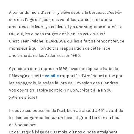
A partir du mois d’avril, il y élève depuis le berceau, c’est-à-
dire dès l’âge de 1 jour, ces volatiles, après être tombé
amoureux de leurs yeux bleus il y a une vingtaine d’années.
Oui, oui, les dindes rouges ont bien les yeux bleus !
C’est
Jean-Michel DEVRESSE
qui les a fait se rencontrer, ce
monsieur à qui l’on doit la réapparition de cette race
ancienne dans les Ardennes, en 1985.
Cyriaque a donc repris en 1998, avec son épouse Isabelle,
l’
élevage
de cette
volaille
rapportée d’Amérique Latine par
les espagnols, laissées là lors de l’invasion des Flandres.
Vos cours d’Histoire sont loin ? Bon, c’était à la fin du
XVIème siècle !
Il couve ses poussins de l’œil, bien au chaud à 45°, avant de
les laisser gambader sur un beau et grand terrain au bout
de 6 semaines.
Et ce jusqu’à l’âge de 6-8 mois, où nos dindes atteignent