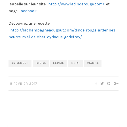
Isabelle sur leur site :
http://www.ladinderouge.com/
et
page
Facebook
Découvrez une recette
:
http://lachampagneadugout.com/dinde-rouge-ardennes-
beurre-miel-de-chez-cyriaque-godefroy/
ARDENNES
DINDE
FERME
LOCAL
VIANDE
18 FÉVRIER 2017